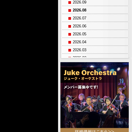
2026.09
2026.08
2026.07
2026.06
2026.05
2026.04
2026.03
2026.02
2026.01
2025.12
2025.11
2025.10
2025.09
2025.08
2025.07
2025.06
2025.05