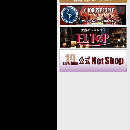
2025.04
2025.03
2025.02
2025.01
2024.12
2024.11
2024.10
2024.09
2024.08
2024.07
2024.06
2024.05
2024.04
2024.03
2024.02
2024.01