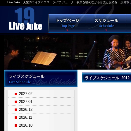
Live Juke 天空のライブハウス ライブ ジューク 夜景を眺めながら音楽とお酒を 広島市 
ライブスケジュール 2012.
2027.02
2027.01
2026.12
2026.11
2026.10