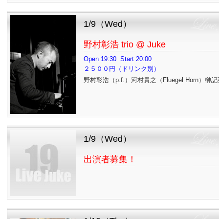
1/9（Wed）
野村彰浩 trio @ Juke
Open 19:30 Start 20:00
２５００円（ドリンク別）
野村彰浩（p.f.）河村貴之（Fluegel Horn）
1/9（Wed）
出演者募集！