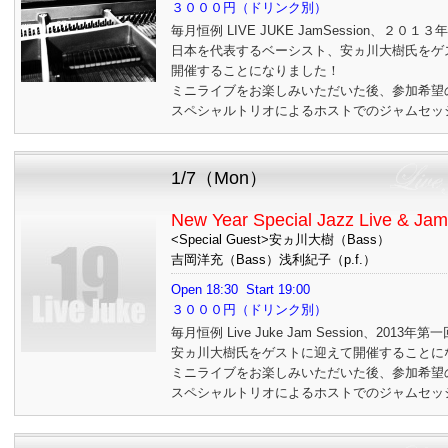
３０００円（ドリンク別）
毎月恒例 LIVE JUKE JamSession、２０１
日本を代表するベーシスト、安ヵ川大樹氏をゲ
開催することになりました！
ミニライブをお楽しみいただいた後、参加希望
スペシャルトリオによるホストでのジャムセッ
1/7（Mon）
New Year Special Jazz Live & Jam
<Special Guest>安ヵ川大樹（Bass）
吉岡洋充（Bass）浅利紀子（p.f.）
Open 18:30 Start 19:00
３０００円（ドリンク別）
毎月恒例 Live Juke Jam Session、2
安ヵ川大樹氏をゲストに迎えて開催することに
ミニライブをお楽しみいただいた後、参加希望
スペシャルトリオによるホストでのジャムセッ