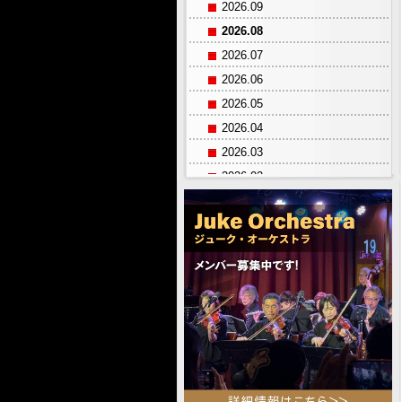
2026.09
2026.08
2026.07
2026.06
2026.05
2026.04
2026.03
2026.02
2026.01
2025.12
2025.11
2025.10
2025.09
2025.08
2025.07
2025.06
2025.05