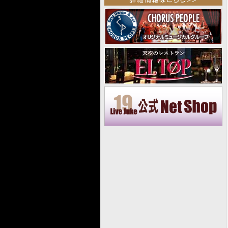
2025.04
2025.03
2025.02
2025.01
2024.12
2024.11
2024.10
2024.09
2024.08
2024.07
2024.06
2024.05
2024.04
2024.03
2024.02
2024.01