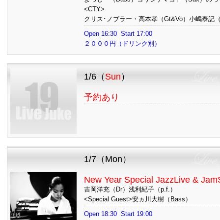
<CTY>
クリス･ノブラー・高本孝（Gt&Vo）小嶋泰記（B
Open 16:30 Start 17:00
２０００円（ドリンク別）
1/6（
Sun
）
予約あり
1/7（Mon）
New Year Special JazzLive & Jam
吉岡洋充（Dr）浅利紀子（p.f.）
<Special Guest>安ヵ川大樹（Bass）
Open 18:30 Start 19:00