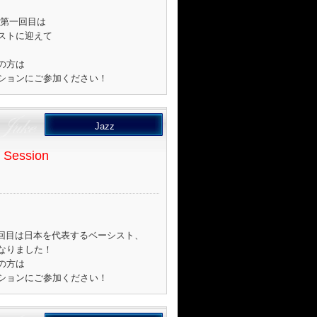
３年第一回目は
ストに迎えて
の方は
ションにご参加ください！
Jazz
 Session
013年第一回目は日本を代表するベーシスト、
なりました！
の方は
ションにご参加ください！