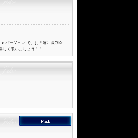
ｋｅバージョン”で、お洒落に復刻☆
楽しく歌いましょう！！
Rock