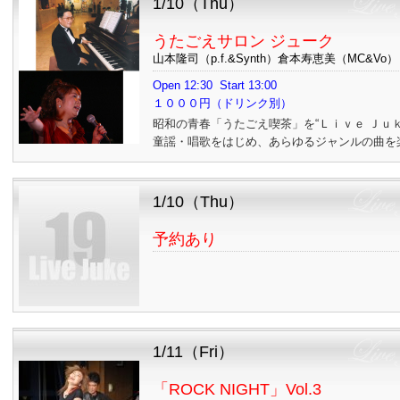
1/10（Thu）
うたごえサロン ジューク
山本隆司（p.f.&Synth）倉本寿恵美（MC&Vo）
Open 12:30 Start 13:00
１０００円（ドリンク別）
昭和の青春「うたごえ喫茶」を“Ｌｉｖｅ Ｊｕ
童謡・唱歌をはじめ、あらゆるジャンルの曲を
1/10（Thu）
予約あり
1/11（Fri）
「ROCK NIGHT」Vol.3