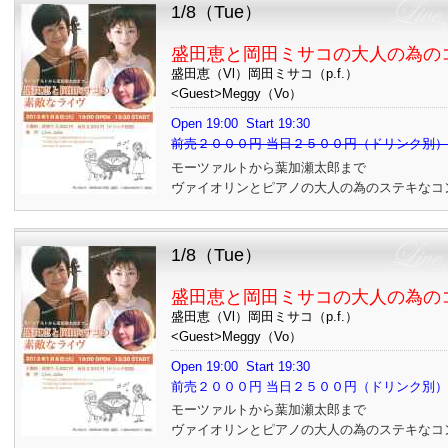
1/8（Tue）
盛田恵と岡田ミサコの大人の為の
盛田恵（Vl）岡田ミサコ（p.f.）
<Guest>Meggy（Vo）
Open 19:00 Start 19:30
前売２０００円 当日２５００円（ドリンク別）
モーツァルトから葉加瀬太郎まで
ヴァイオリンとピアノの大人の為のステキなコ
1/8（Tue）
盛田恵と岡田ミサコの大人の為の
盛田恵（Vl）岡田ミサコ（p.f.）
<Guest>Meggy（Vo）
Open 19:00 Start 19:30
前売２０００円 当日２５００円（ドリンク別
モーツァルトから葉加瀬太郎まで
ヴァイオリンとピアノの大人の為のステキなコ